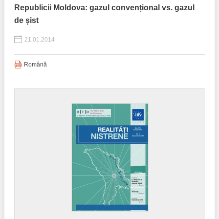
Republicii Moldova: gazul convențional vs. gazul
de șist
21.01.2014
Română