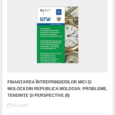
FINANŢAREA ÎNTREPRINDERILOR MICI ŞI
MIJLOCII DIN REPUBLICA MOLDOVA: PROBLEME,
TENDINŢE ŞI PERSPECTIVE (II)
14.11.2013