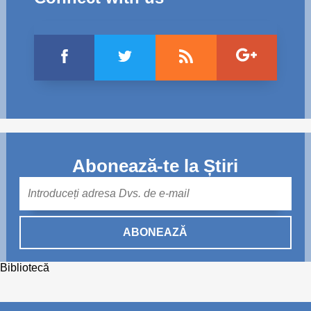
Abonează-te la Știri
Mail
ABONEAZĂ
Bibliotecă