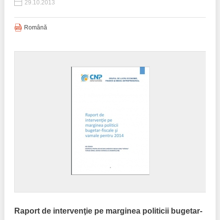
29.10.2013
Română
Raport de intervenţie pe marginea politicii bugetar-