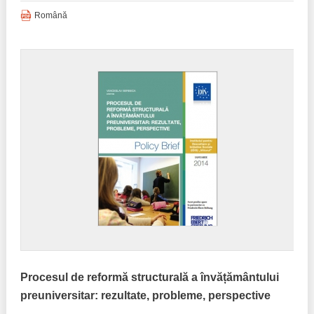
Română
Procesul de reformă structurală a învățământului
preuniversitar: rezultate, probleme, perspective