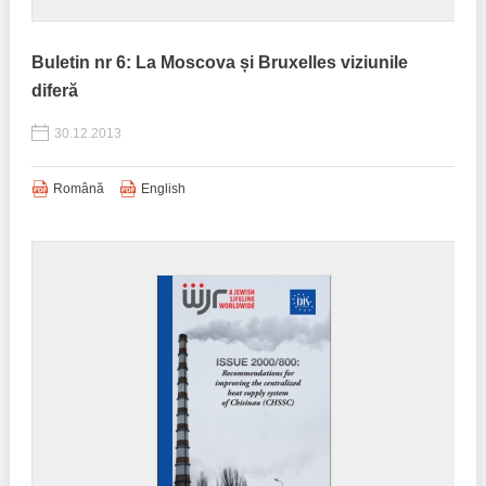
Buletin nr 6: La Moscova și Bruxelles viziunile
diferă
30.12.2013
Română
English