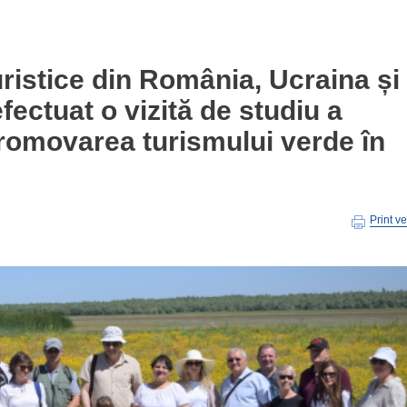
turistice din România, Ucraina și
ectuat o vizită de studiu a
promovarea turismului verde în
Print v