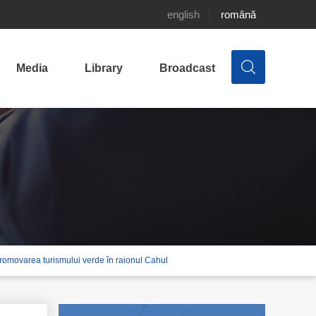
english
română
Media
Library
Broadcast
 promovarea turismului verde în raionul Cahul