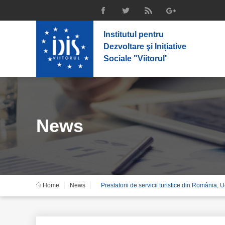
Institutul pentru
Dezvoltare şi Inițiative
Sociale "Viitorul
"
News
Home
News
Prestatorii de servicii turistice din România,