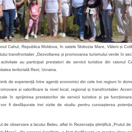
aionul Cahul, Republica Moldova, în satele Slobozia Mare, Văleni și Coli
tului transfrontalier „Dezvoltarea și promovarea turismului verde în sec
ivitate au participat prestatori de servicii turistice din raionul C
atea teritorială Reni, Ucraina.
imb de experiență între agenții economici din cele trei regiuni în dom
romovare și valorificare la nivel local, regional și transfrontalier. Accen
ale în sprijinirea prestatorilor de servicii turistice și pe funcționar
 vor fi desfășurate trei vizite de studiu pentru cunoașterea potenția
orul de observare a lacului Beleu, aflat în Rezervația științifică „Prutul de