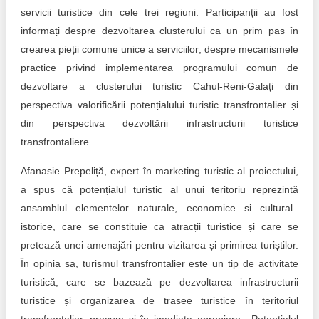
servicii turistice din cele trei regiuni. Participanții au fost
informați despre dezvoltarea clusterului ca un prim pas în
crearea pieții comune unice a serviciilor; despre mecanismele
practice privind implementarea programului comun de
dezvoltare a clusterului turistic Cahul-Reni-Galați din
perspectiva valorificării potențialului turistic transfrontalier și
din perspectiva dezvoltării infrastructurii turistice
transfrontaliere.
Afanasie Prepeliță, expert în marketing turistic al proiectului,
a spus că potențialul turistic al unui teritoriu reprezintă
ansamblul elementelor naturale, economice si cultural–
istorice, care se constituie ca atracții turistice și care se
pretează unei amenajări pentru vizitarea și primirea turiștilor.
În opinia sa, turismul transfrontalier este un tip de activitate
turistică, care se bazează pe dezvoltarea infrastructurii
turistice și organizarea de trasee turistice în teritoriul