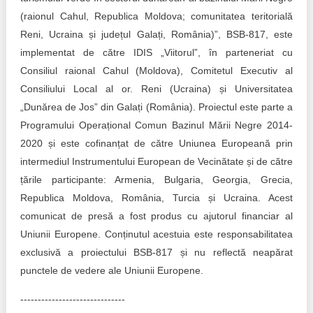
(raionul Cahul, Republica Moldova; comunitatea teritorială
Reni, Ucraina și județul Galați, România)”, BSB-817, este
implementat de către IDIS „Viitorul”, în parteneriat cu
Consiliul raional Cahul (Moldova), Comitetul Executiv al
Consiliului Local al or. Reni (Ucraina) și Universitatea
„Dunărea de Jos” din Galați (România). Proiectul este parte a
Programului Operațional Comun Bazinul Mării Negre 2014-
2020 și este cofinanțat de către Uniunea Europeană prin
intermediul Instrumentului European de Vecinătate și de către
țările participante: Armenia, Bulgaria, Georgia, Grecia,
Republica Moldova, România, Turcia și Ucraina. Acest
comunicat de presă a fost produs cu ajutorul financiar al
Uniunii Europene. Conținutul acestuia este responsabilitatea
exclusivă a proiectului BSB-817 și nu reflectă neapărat
punctele de vedere ale Uniunii Europene.
------------------------------