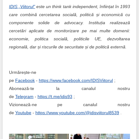
IDIS „Viitorul”
este un think tank independent, înființat în 1993
care combină cercetarea socială, politică și economică cu
componente solide de advocacy. Instituția realizează
cercetări aplicate de monitorizare pe mai multe domenii:
economie, politica socială, politicile UE, dezvoltarea
regională, dar și riscurile de securitate și de politică externă.
Urmărește-ne
pe
Facebook
-
https://www.facebook.com/IDISViitorul
;
Abonează-te la canalul nostru
de
Telegram
-
https://t.me/idis93
;
Vizionează-ne pe canalul nostru
de
Youtube
-
https://www.youtube.com/@idisviitorul8539
.