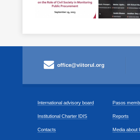
office@viitorul.org
International advisory board
Pasos membe
Institutional Charter IDIS
Reports
Contacts
Media about 