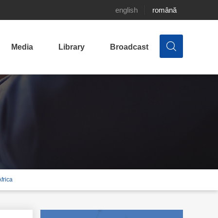
english
română
Media
Library
Broadcast
Africa