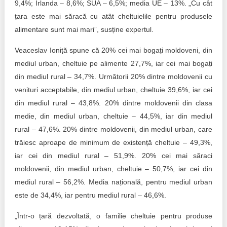
9,4%; Irlanda – 8,6%; SUA – 6,5%; media UE – 13%. „Cu cât
țara este mai săracă cu atât cheltuielile pentru produsele
alimentare sunt mai mari”, susține expertul.
Veaceslav Ioniță spune că 20% cei mai bogați moldoveni, din
mediul urban, cheltuie pe alimente 27,7%, iar cei mai bogați
din mediul rural – 34,7%. Următorii 20% dintre moldovenii cu
venituri acceptabile, din mediul urban, cheltuie 39,6%, iar cei
din mediul rural – 43,8%. 20% dintre moldovenii din clasa
medie, din mediul urban, cheltuie – 44,5%, iar din mediul
rural – 47,6%. 20% dintre moldovenii, din mediul urban, care
trăiesc aproape de minimum de existență cheltuie – 49,3%,
iar cei din mediul rural – 51,9%. 20% cei mai săraci
moldovenii, din mediul urban, cheltuie – 50,7%, iar cei din
mediul rural – 56,2%. Media națională, pentru mediul urban
este de 34,4%, iar pentru mediul rural – 46,6%.
„Într-o țară dezvoltată, o familie cheltuie pentru produse