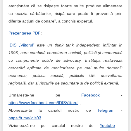
atenționăm că se risipește foarte multe produse alimentare
cu ocazia sărbătorilor, risipă care poate fi prevenită prin
diferite acțiuni de donare”, a conchis expertul.
Prezentarea PDF
:
IDIS „Viitorul”
este un think tank independent, înființat în
1993, care combină cercetarea socială, politică și economică
cu componente solide de advocacy. Instituția realizează
cercetări aplicate de monitorizare pe mai multe domenii:
economie, politica socială, politicile UE, dezvoltarea
regională, dar și riscurile de securitate și de politică externă.
Urmărește-ne pe
Facebook
-
https://www.facebook.com/IDISViitorul
;
Abonează-te la canalul nostru de
Telegram
-
https://t.me/idis93
;
Vizionează-ne pe canalul nostru de
Youtube
-