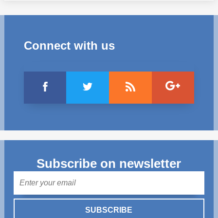
Connect with us
Subscribe on newsletter
Mail
SUBSCRIBE