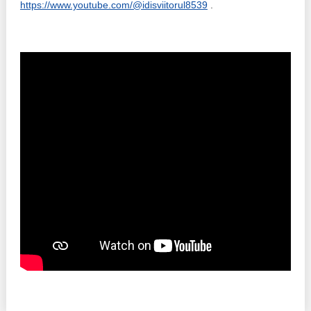
https://www.youtube.com/@idisviitorul8539
.