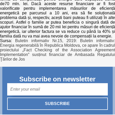
de70 mln. lei. Dacă aceste resurse financiare ar fi fost
valorificate pentru implementarea măsurilor de eficiență
energetică pe parcursul a 10 ani, era să fie soluționată
problema dată și, respectiv, acești bani puteau fi utilizați în alte
scopuri. Astfel o familie ar putea beneficia o singură dată de
ajutor financiar în sumă de 20 mii lei pentru măsuri de eficiență
energetică, iar ulterior factura se va reduce cu până la 40% și
familia dată nu va mai avea nevoie de compensații la energie.
Sursa:
Buletin informativ Nr.15, 2019: Buletin informativ:
Energia regenerabilă în Republica Moldova, ce apare în cadrul
proiectului „Fact Checking of the Association Agreement
Implementation” susținut financiar de Ambasada Regatului
Ţărilor de Jos
Subscribe on newsletter
Mail
SUBSCRIBE