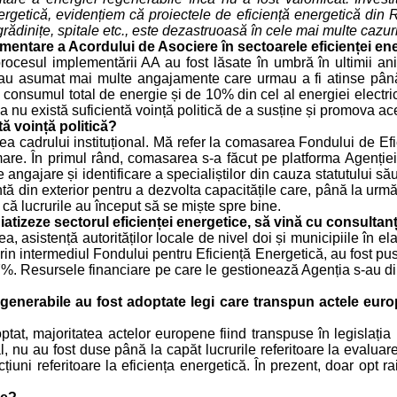
ța energetică, evidențiem că proiectele de eficiență energetică 
 grădinițe, spitale etc., este dezastruoasă în cele mai multe cazuri
re a Acordului de Asociere în sectoarele eficienței energ
 procesul implementării AA au fost lăsate în umbră în ultimii 
au asumat mai multe angajamente care urmau a fi atinse pân
consumul total de energie și de 10% din cel al energiei elect
nu există suficientă voință politică de a susține și promova ac
tă voință politică?
ea cadrului instituțional. Mă refer la comasarea Fondului de Ef
are. În primul rând, comasarea s-a făcut pe platforma Agenției, 
gajare și identificare a specialiștilor din cauza statutului său
stentă din exterior pentru a dezvolta capacitățile care, până la u
e că lucrurile au început să se miște spre bine.
atizeze sectorul eficienței energetice, să vină cu consulta
ea, asistență autorităților locale de nivel doi și municipiile în e
 intermediul Fondului pentru Eficiență Energetică, au fost puse la
37%. Resursele financiare pe care le gestionează Agenția s-au dim
i regenerabile au fost adoptate legi care transpun actele e
ptat, majoritatea actelor europene fiind transpuse în legislația 
l, nu au fost duse până la capăt lucrurile referitoare la evaluar
uni referitoare la eficiența energetică. În prezent, doar opt ra