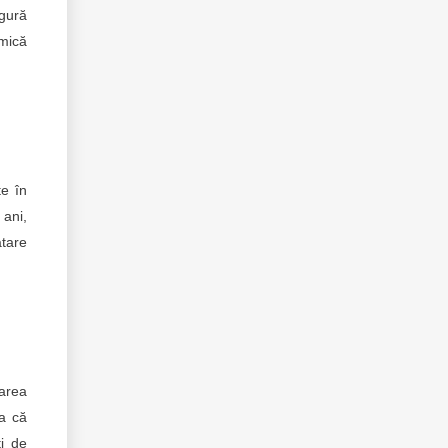
ngură
 mică
te în
 ani,
atare
rarea
za că
ţi de