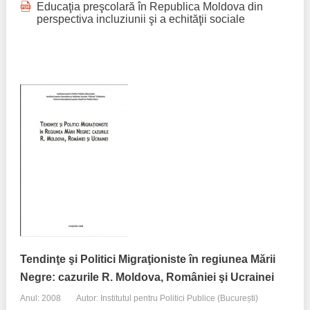
Educaţia preşcolară în Republica Moldova din
perspectiva incluziunii şi a echităţii sociale
Tendinţe şi Politici Migraţioniste în regiunea Mării
Negre: cazurile R. Moldova, României şi Ucrainei
Anul: 2008
Autor: Institutul pentru Politici Publice (București)