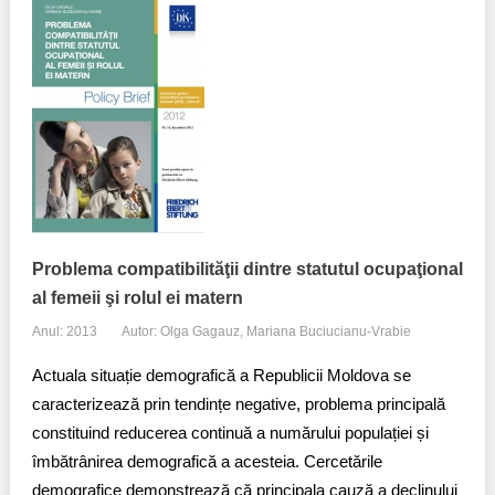
Problema compatibilităţii dintre statutul ocupaţional
al femeii şi rolul ei matern
Anul: 2013
Autor: Olga Gagauz, Mariana Buciucianu-Vrabie
Actuala situație demografică a Republicii Moldova se
caracterizează prin tendințe negative, problema principală
constituind reducerea continuă a numărului populației și
îmbătrânirea demografică a acesteia. Cercetările
demografice demonstrează că principala cauză a declinului