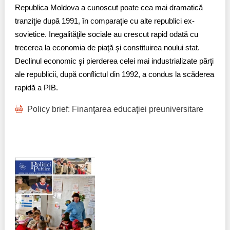
Republica Moldova a cunoscut poate cea mai dramatică
tranziţie după 1991, în comparaţie cu alte republici ex-
sovietice. Inegalităţile sociale au crescut rapid odată cu
trecerea la economia de piaţă şi constituirea noului stat.
Declinul economic şi pierderea celei mai industrializate părţi
ale republicii, după conflictul din 1992, a condus la scăderea
rapidă a PIB.
Policy brief: Finanţarea educaţiei preuniversitare