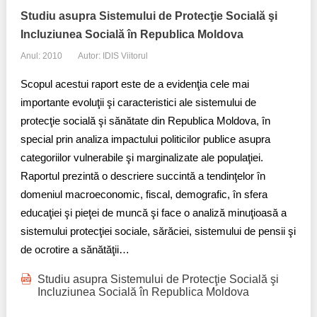
Studiu asupra Sistemului de Protecţie Socială şi
Incluziunea Socială în Republica Moldova
Anul: 2010
Autor: IDIS Viitorul
Scopul acestui raport este de a evidenţia cele mai
importante evoluţii şi caracteristici ale sistemului de
protecţie socială şi sănătate din Republica Moldova, în
special prin analiza impactului politicilor publice asupra
categoriilor vulnerabile şi marginalizate ale populaţiei.
Raportul prezintă o descriere succintă a tendinţelor în
domeniul macroeconomic, fiscal, demografic, în sfera
educaţiei şi pieţei de muncă şi face o analiză minuţioasă a
sistemului protecţiei sociale, sărăciei, sistemului de pensii şi
de ocrotire a sănătăţii…
Studiu asupra Sistemului de Protecţie Socială şi
Incluziunea Socială în Republica Moldova