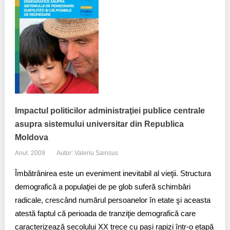
Impactul politicilor administraţiei publice centrale
asupra sistemului universitar din Republica
Moldova
Anul: 2009
Autor: Valeriu Sainsus
Îmbătrânirea este un eveniment inevitabil al vieţii. Structura
demografică a populaţiei de pe glob suferă schimbări
radicale, crescând numărul persoanelor în etate şi aceasta
atestă faptul că perioada de tranziţie demografică care
caracterizează secolului XX trece cu paşi rapizi într-o etapă