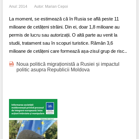
Anul: 2014
Autor: Marian Cepoi
La moment, se estimează că în Rusia se află peste 11
milioane de cetățeni străini. Din ei, doar 1,8 milioane au
permis de lucru sau autorizații. O altă parte au venit la
studii, tratament sau în scopuri turistice. Rămân 3,6
milioane de cetățeni care formează așa-zisul grup de risc..
Noua politică migraționistă a Rusiei și impactul
politic asupra Republicii Moldova