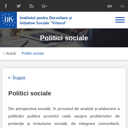
english
rom
Institutul pentru Dezvoltare şi
Inițiative Sociale "Viitorul
"
Politici sociale
Despre noi
Profil
Expertiza IDIS
Acasă
Politici sociale
Politici de reintegrare
Media
Recrutare
Biblioteca
Politici economice
Chairman's legacy
Înapoi
Emisiuni
Achizițiile publice în infografice
Acorduri semnate
Politici sociale
Buletinul informativ „Achizițiile publice în vizor”,
Nr.8, iunie 2023
Integrare europeană
Echipa
Din perspectiva socială, în procesul de analiză și elaborare a
Politici sociale
Scrisori de mulțumire
politicilor publice accentul cade asupra problemelor de
protecție și incluziune socială, de integrare comunitară,
Investigații în achizțiile publice
Media despre IDIS