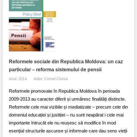
Reformele sociale din Republica Moldova: un caz
particular – reforma sistemului de pensii
Anul: 2014
Autor: Cornel Ciurea
Reformele promovate în Republica Moldova în perioada
2009-2013 au caracter diferit și urmăresc finalități distincte.
Reformele cele mai vizibile și mediatizate – precum cele din
domeniul educației și justiției – nu sunt neapărat i cele mai
importante întrucât ele nu reușesc să modifice în mod
esențial structurile ascunse și informale care dau sens vieții