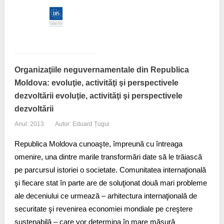
Organizaţiile neguvernamentale din Republica
Moldova: evoluţie, activităţi şi perspectivele
dezvoltării evoluţie, activităţi şi perspectivele
dezvoltării
Anul: 2013
Autor: Eduard Țugui
Republica Moldova cunoaşte, împreună cu întreaga
omenire, una dintre marile transformări date să le trăiască
pe parcursul istoriei o societate. Comunitatea internaţională
şi fiecare stat în parte are de soluţionat două mari probleme
ale deceniului ce urmează – arhitectura internaţională de
securitate şi revenirea economiei mondiale pe creştere
sustenabilă – care vor determina în mare măsură