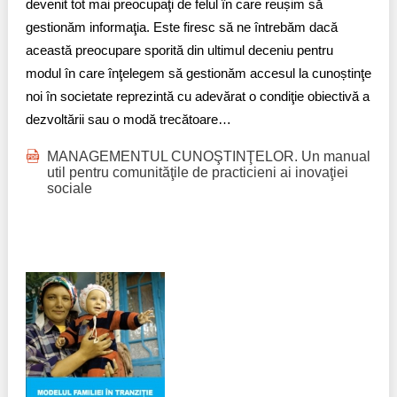
devenit tot mai preocupaţi de felul în care reușim să
gestionăm informaţia. Este firesc să ne întrebăm dacă
această preocupare sporită din ultimul deceniu pentru
modul în care înţelegem să gestionăm accesul la cunoștinţe
noi în societate reprezintă cu adevărat o condiţie obiectivă a
dezvoltării sau o modă trecătoare…
MANAGEMENTUL CUNOŞTINŢELOR. Un manual
util pentru comunităţile de practicieni ai inovaţiei
sociale