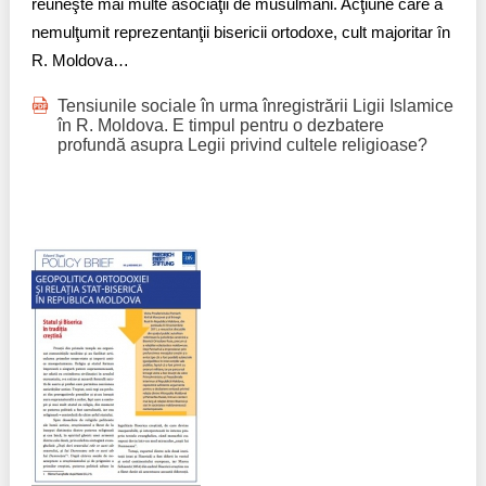
reuneşte mai multe asociaţii de musulmani. Acţiune care a
nemulţumit reprezentanţii bisericii ortodoxe, cult majoritar în
R. Moldova…
Tensiunile sociale în urma înregistrării Ligii Islamice
în R. Moldova. E timpul pentru o dezbatere
profundă asupra Legii privind cultele religioase?