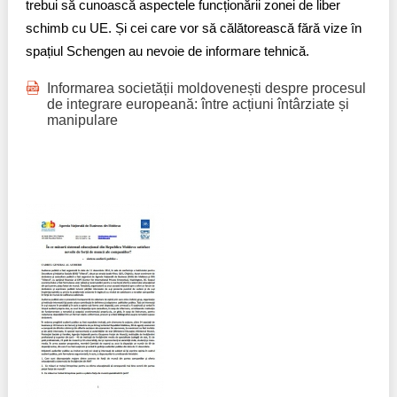
trebui să cunoască aspectele funcționării zonei de liber
schimb cu UE. Și cei care vor să călătorească fără vize în
spațiul Schengen au nevoie de informare tehnică.
Informarea societății moldovenești despre procesul
de integrare europeană: între acțiuni întârziate și
manipulare