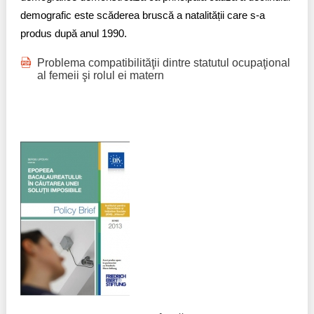
demografic este scăderea bruscă a natalității care s-a
produs după anul 1990.
Problema compatibilităţii dintre statutul ocupaţional
al femeii şi rolul ei matern