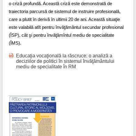
o criză profundă. Această criză este demonstrată de
traiectoria parcursă de sistemul de instruire profesională,
care a plutit în derivă în ultimii 20 de ani. Această situaţie
este valabilă atît pentru învăţământul secundar profesional
(ÎSP), cât şi pentru învăţămîntul mediu de specialitate
(ÎMS).
Educaţia vocaţională la răscruce: o analiză a
deciziilor de politici în sistemul învăţământului
mediu de specialitate în RM