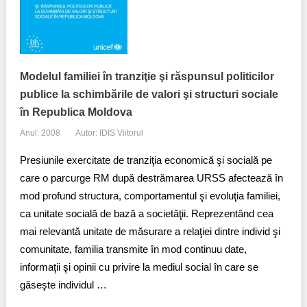
Modelul familiei în tranziţie şi răspunsul politicilor
publice la schimbările de valori şi structuri sociale
în Republica Moldova
Anul: 2008
Autor: IDIS Viitorul
Presiunile exercitate de tranziţia economică şi socială pe
care o parcurge RM după destrămarea URSS afectează în
mod profund structura, comportamentul şi evoluţia familiei,
ca unitate socială de bază a societăţii. Reprezentând cea
mai relevantă unitate de măsurare a relaţiei dintre individ şi
comunitate, familia transmite în mod continuu date,
informaţii şi opinii cu privire la mediul social în care se
găseşte individul …