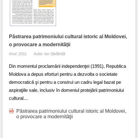
Păstrarea patrimoniului cultural istoric al Moldovei,
o provocare a modernităţii
Anul: 2011
Autor: Ion Ștefăniță
Din momentul proclamării independenţei (1991), Republica
Moldova a depus eforturi pentru a dezvolta o societate
democratică şi pentru a construi un cadru legal bazat pe
aspiraţiile sale, inclusiv în domeniul protejării patrimoniului
cultural…
Păstrarea patrimoniului cultural istoric al Moldovei,
o provocare a modernităţii