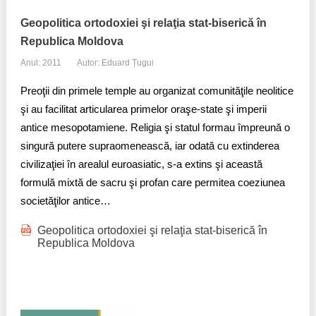
Geopolitica ortodoxiei şi relaţia stat-biserică în
Republica Moldova
Anul: 2011
Autor: Eduard Țugui
Preoţii din primele temple au organizat comunităţile neolitice
şi au facilitat articularea primelor oraşe-state şi imperii
antice mesopotamiene. Religia şi statul formau împreună o
singură putere supraomenească, iar odată cu extinderea
civilizaţiei în arealul euroasiatic, s-a extins şi această
formulă mixtă de sacru şi profan care permitea coeziunea
societăţilor antice…
Geopolitica ortodoxiei şi relaţia stat-biserică în
Republica Moldova