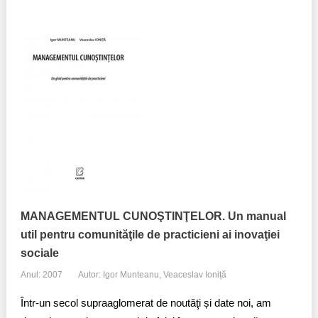
MANAGEMENTUL CUNOŞTINŢELOR. Un manual
util pentru comunităţile de practicieni ai inovaţiei
sociale
Anul: 2007
Autor: Igor Munteanu, Veaceslav Ioniță
Într-un secol supraaglomerat de noutăţi și date noi, am