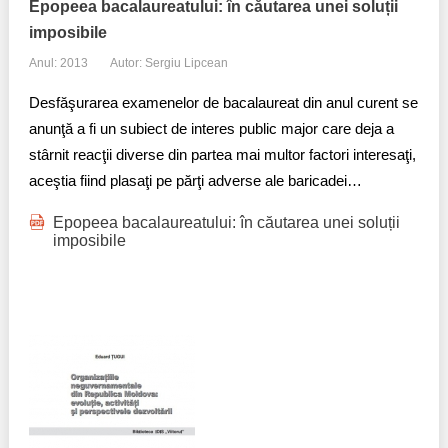
Epopeea bacalaureatului: în căutarea unei soluții
imposibile
Anul: 2013
Autor: Sergiu Lipcean
Desfăşurarea examenelor de bacalaureat din anul curent se
anunţă a fi un subiect de interes public major care deja a
stârnit reacţii diverse din partea mai multor factori interesaţi,
aceştia fiind plasaţi pe părţi adverse ale baricadei…
Epopeea bacalaureatului: în căutarea unei soluții
imposibile