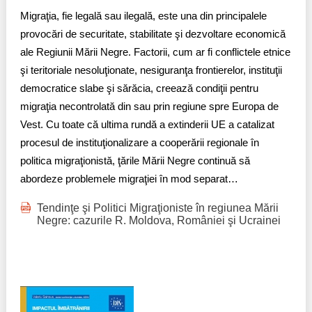
Migraţia, fie legală sau ilegală, este una din principalele
provocări de securitate, stabilitate şi dezvoltare economică
ale Regiunii Mării Negre. Factorii, cum ar fi conflictele etnice
şi teritoriale nesoluţionate, nesiguranţa frontierelor, instituţii
democratice slabe şi sărăcia, creează condiţii pentru
migraţia necontrolată din sau prin regiune spre Europa de
Vest. Cu toate că ultima rundă a extinderii UE a catalizat
procesul de instituţionalizare a cooperării regionale în
politica migraţionistă, ţările Mării Negre continuă să
abordeze problemele migraţiei în mod separat…
Tendinţe şi Politici Migraţioniste în regiunea Mării
Negre: cazurile R. Moldova, României şi Ucrainei