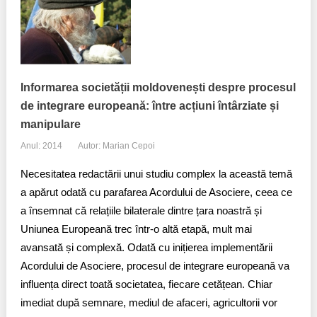
Informarea societății moldovenești despre procesul
de integrare europeană: între acțiuni întârziate și
manipulare
Anul: 2014
Autor: Marian Cepoi
Necesitatea redactării unui studiu complex la această temă
a apărut odată cu parafarea Acordului de Asociere, ceea ce
a însemnat că relațiile bilaterale dintre țara noastră și
Uniunea Europeană trec într-o altă etapă, mult mai
avansată și complexă. Odată cu inițierea implementării
Acordului de Asociere, procesul de integrare europeană va
influența direct toată societatea, fiecare cetățean. Chiar
imediat după semnare, mediul de afaceri, agricultorii vor