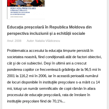
Educaţia preşcolară în Republica Moldova din
perspectiva incluziunii şi a echităţii sociale
Anul: 2008
Autor: Natalia Vlădicescu
Problematica accesului la educaţia timpurie persistă în
societatea noastră, fiind condiţionată atât de factori obiectivi,
cât şi de cei subiectivi. Deşi în ultimii ani a crescut
ponderea copiilor ce frecventează grădiniţa de la 96,5 mii în
2001 la 116,2 mii în 2006, iar în această perioadă numărul
de locuri disponibile în instituţiile preşcolare s-a mărit cu 14
mii, totuşi un număr semnificativ de copii rămân în afara
procesului de educaţie preşcolară, rata de înrolare în
instituţiile preşcolare fiind de 70,1%...