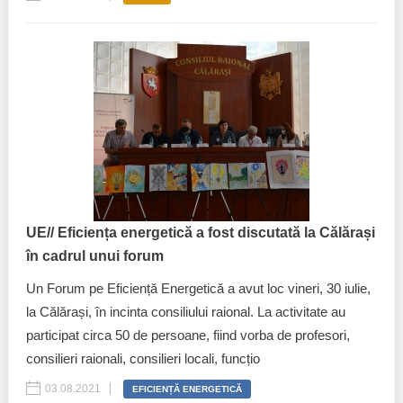
UE// Eficiența energetică a fost discutată la Călărași
în cadrul unui forum
Un Forum pe Eficiență Energetică a avut loc vineri, 30 iulie,
la Călărași, în incinta consiliului raional. La activitate au
participat circa 50 de persoane, fiind vorba de profesori,
consilieri raionali, consilieri locali, funcțio
03.08.2021
EFICIENȚĂ ENERGETICĂ