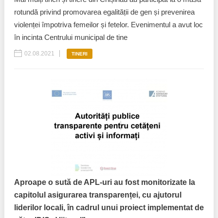
rotundă privind promovarea egalității de gen și prevenirea
violenței împotriva femeilor și fetelor. Evenimentul a avut loc
în incinta Centrului municipal de tine
02.08.2021
TINERI
Aproape o sută de APL-uri au fost monitorizate la
capitolul asigurarea transparenței, cu ajutorul
liderilor locali, în cadrul unui proiect implementat de