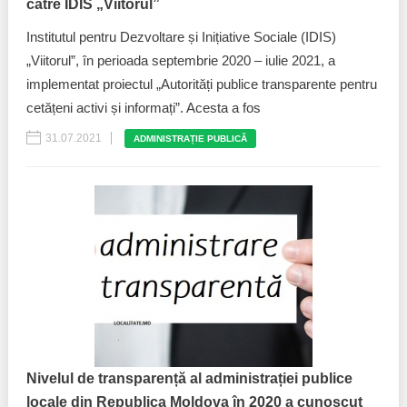
către IDIS „Viitorul”
Institutul pentru Dezvoltare și Inițiative Sociale (IDIS)
„Viitorul”, în perioada septembrie 2020 – iulie 2021, a
implementat proiectul „Autorități publice transparente pentru
cetățeni activi și informați”. Acesta a fos
31.07.2021
ADMINISTRAȚIE PUBLICĂ
Nivelul de transparență al administrației publice
locale din Republica Moldova în 2020 a cunoscut