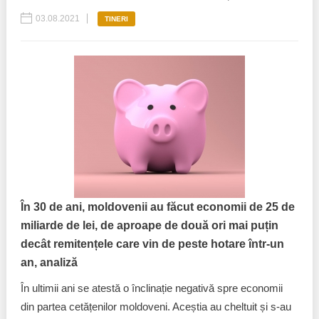
03.08.2021
TINERI
În 30 de ani, moldovenii au făcut economii de 25 de
miliarde de lei, de aproape de două ori mai puțin
decât remitențele care vin de peste hotare într-un
an, analiză
În ultimii ani se atestă o înclinație negativă spre economii
din partea cetățenilor moldoveni. Aceștia au cheltuit și s-au