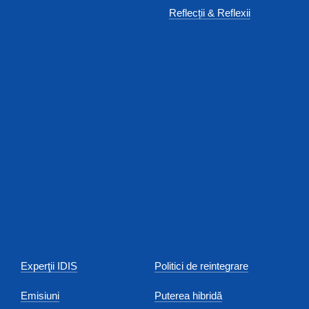
Reflecții & Reflexii
Experţii IDIS
Politici de reintegrare
Emisiuni
Puterea hibridă