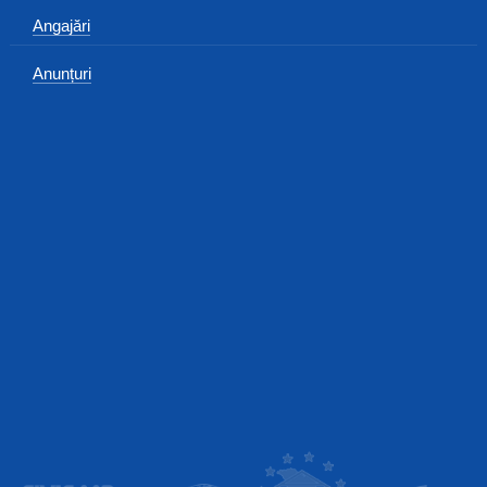
Angajări
Anunțuri