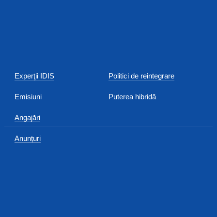
Experţii IDIS
Politici de reintegrare
Emisiuni
Puterea hibridă
Angajări
Anunțuri