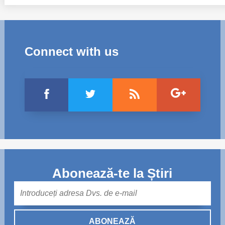
Connect with us
Abonează-te la Știri
Mail
ABONEAZĂ