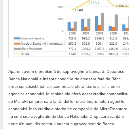
Aparent avem o problemă de supraveghere bancară. Deoarece
Banca Națională a înăsprit condițiile de creditare față de Bănci,
drept consecință băncile comerciale oferă foarte dificil credite
agenților economici. În schimb ele oferă acest credite companiilor
de MciroFinanțare, care la rândul lor oferă împrumuturi agenților
economici. Însă creditele oferite de companiile de MicroFinanțare
nu sunt supravegheate de Banca Națională. Drept consecință o
parte din bani din sectorul bancar supravegheat de Banca