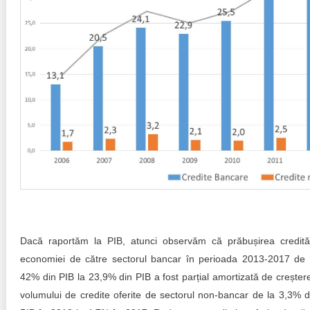
Dacă raportăm la PIB, atunci observăm că prăbușirea credităr
economiei de către sectorul bancar în perioada 2013-2017 de 
42% din PIB la 23,9% din PIB a fost parțial amortizată de creșter
volumului de credite oferite de sectorul non-bancar de la 3,3% d