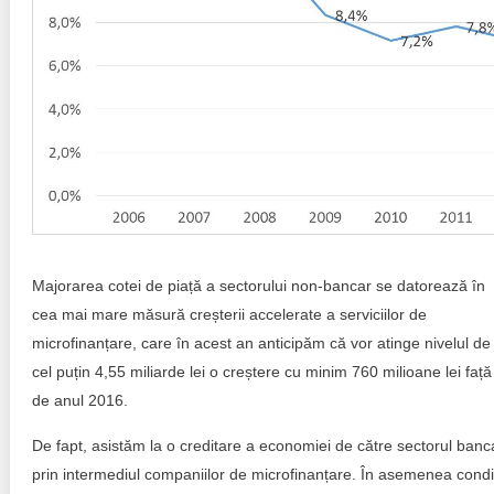
Majorarea cotei de piață a sectorului non-bancar se datorează în
cea mai mare măsură creșterii accelerate a serviciilor de
microfinanțare, care în acest an anticipăm că vor atinge nivelul de
cel puțin 4,55 miliarde lei o creștere cu minim 760 milioane lei față
de anul 2016.
De fapt, asistăm la o creditare a economiei de către sectorul banc
prin intermediul companiilor de microfinanțare. În asemenea condiț