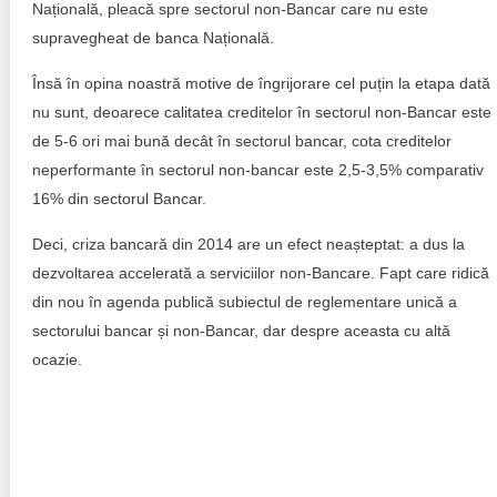
Națională, pleacă spre sectorul non-Bancar care nu este
supravegheat de banca Națională.
Însă în opina noastră motive de îngrijorare cel puțin la etapa dată
nu sunt, deoarece calitatea creditelor în sectorul non-Bancar este
de 5-6 ori mai bună decât în sectorul bancar, cota creditelor
neperformante în sectorul non-bancar este 2,5-3,5% comparativ
16% din sectorul Bancar.
Deci, criza bancară din 2014 are un efect neașteptat: a dus la
dezvoltarea accelerată a serviciilor non-Bancare. Fapt care ridică
din nou în agenda publică subiectul de reglementare unică a
sectorului bancar și non-Bancar, dar despre aceasta cu altă
ocazie.