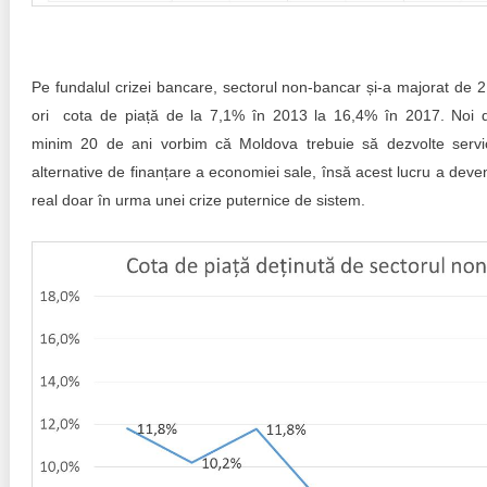
Pe fundalul crizei bancare, sectorul non-bancar și-a majorat de 2
ori cota de piață de la 7,1% în 2013 la 16,4% în 2017. Noi 
minim 20 de ani vorbim că Moldova trebuie să dezvolte servic
alternative de finanțare a economiei sale, însă acest lucru a deven
real doar în urma unei crize puternice de sistem.