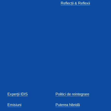
Reflecții & Reflexii
Experţii IDIS
Politici de reintegrare
Emisiuni
Puterea hibridă