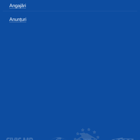
Angajări
Anunțuri