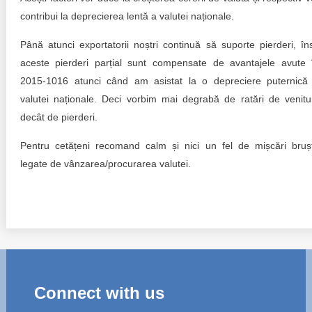
contribui la deprecierea lentă a valutei naționale.
Până atunci exportatorii noștri continuă să suporte pierderi, în
aceste pierderi parțial sunt compensate de avantajele avute 
2015-1016 atunci când am asistat la o depreciere puternică
valutei naționale. Deci vorbim mai degrabă de ratări de venitur
decât de pierderi.
Pentru cetățeni recomand calm și nici un fel de mișcări bruș
legate de vânzarea/procurarea valutei.
Connect with us