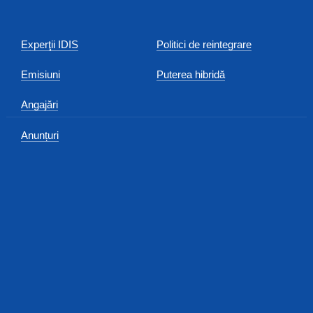
Experţii IDIS
Politici de reintegrare
Emisiuni
Puterea hibridă
Angajări
Anunțuri