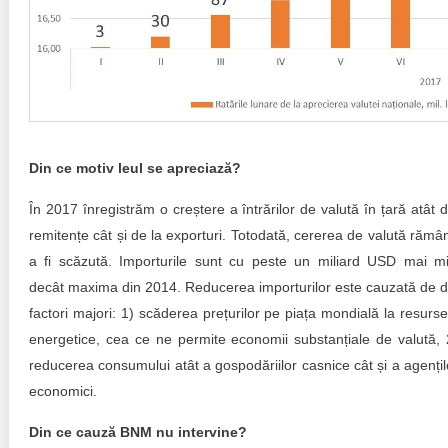
Din ce motiv leul se apreciază?
În 2017 înregistrăm o creștere a întrărilor de valută în țară atât d
remitențe cât și de la exporturi. Totodată, cererea de valută rămâ
a fi scăzută. Importurile sunt cu peste un miliard USD mai mi
decât maxima din 2014. Reducerea importurilor este cauzată de d
factori majori: 1) scăderea prețurilor pe piața mondială la resurse
energetice, cea ce ne permite economii substanțiale de valută, 
reducerea consumului atât a gospodăriilor casnice cât și a agențil
economici.
Din ce cauză BNM nu intervine?