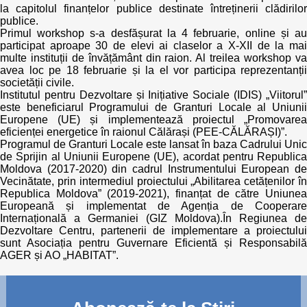
la capitolul finanțelor publice destinate întreținerii clădirilor
publice.
Primul workshop s-a desfășurat la 4 februarie, online și au
participat aproape 30 de elevi ai claselor a X-XII de la mai
multe instituții de învățământ din raion. Al treilea workshop va
avea loc pe 18 februarie și la el vor participa reprezentanții
societății civile.
Institutul pentru Dezvoltare și Inițiative Sociale (IDIS) „Viitorul”
este beneficiarul Programului de Granturi Locale al Uniunii
Europene (UE) și implementează proiectul „Promovarea
eficienței energetice în raionul Călărași (PEE-CĂLĂRAȘI)”.
Programul de Granturi Locale este lansat în baza Cadrului Unic
de Sprijin al Uniunii Europene (UE), acordat pentru Republica
Moldova (2017-2020) din cadrul Instrumentului European de
Vecinătate, prin intermediul proiectului „Abilitarea cetățenilor în
Republica Moldova” (2019-2021), finanțat de către Uniunea
Europeană și implementat de Agenția de Cooperare
Internațională a Germaniei (GIZ Moldova).În Regiunea de
Dezvoltare Centru, partenerii de implementare a proiectului
sunt Asociația pentru Guvernare Eficientă și Responsabilă
AGER și AO „HABITAT”.