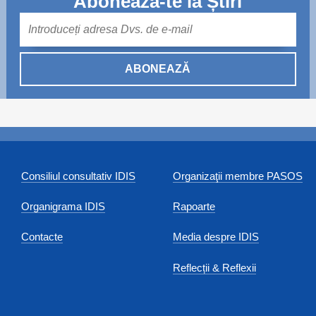
Abonează-te la Știri
Mail
ABONEAZĂ
Consiliul consultativ IDIS
Organizaţii membre PASOS
Organigrama IDIS
Rapoarte
Contacte
Media despre IDIS
Reflecții & Reflexii