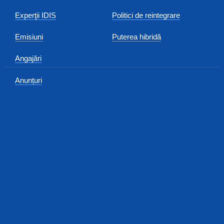
Experţii IDIS
Politici de reintegrare
Emisiuni
Puterea hibridă
Angajări
Anunțuri