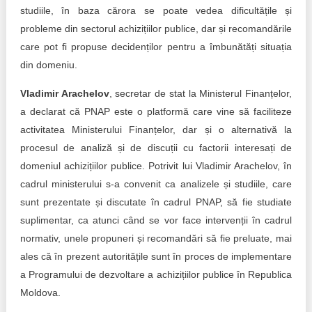
studiile, în baza cărora se poate vedea dificultățile și
probleme din sectorul achizițiilor publice, dar și recomandările
care pot fi propuse decidenților pentru a îmbunătăți situația
din domeniu.
Vladimir Arachelov
, secretar de stat la Ministerul Finanțelor,
a declarat că PNAP este o platformă care vine să faciliteze
activitatea Ministerului Finanțelor, dar și o alternativă la
procesul de analiză și de discuții cu factorii interesați de
domeniul achizițiilor publice. Potrivit lui Vladimir Arachelov, în
cadrul ministerului s-a convenit ca analizele și studiile, care
sunt prezentate și discutate în cadrul PNAP, să fie studiate
suplimentar, ca atunci când se vor face intervenții în cadrul
normativ, unele propuneri și recomandări să fie preluate, mai
ales că în prezent autoritățile sunt în proces de implementare
a Programului de dezvoltare a achizițiilor publice în Republica
Moldova.