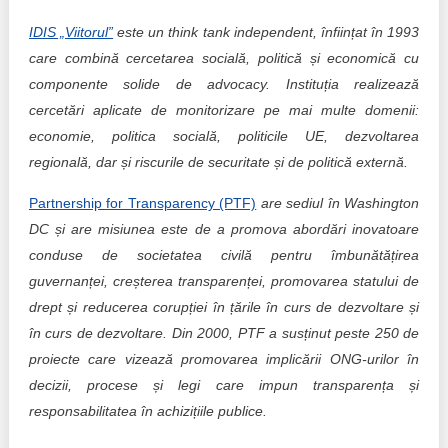
IDIS „Viitorul”
este un think tank independent, înființat în 1993
care combină cercetarea socială, politică și economică cu
componente solide de advocacy. Instituția realizează
cercetări aplicate de monitorizare pe mai multe domenii:
economie, politica socială, politicile UE, dezvoltarea
regională, dar și riscurile de securitate și de politică externă.
Partnership for Transparency (PTF)
are sediul în Washington
DC și are misiunea este de a promova abordări inovatoare
conduse de societatea civilă pentru îmbunătățirea
guvernanței, creșterea transparenței, promovarea statului de
drept și reducerea corupției în țările în curs de dezvoltare și
în curs de dezvoltare. Din 2000, PTF a susținut peste 250 de
proiecte care vizează promovarea implicării ONG-urilor în
decizii, procese și legi care impun transparența și
responsabilitatea în achizițiile publice.