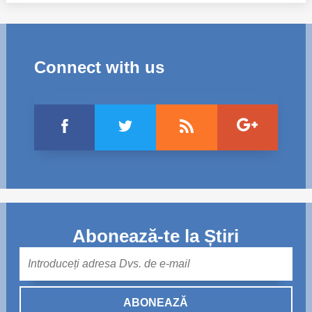
Connect with us
Abonează-te la Știri
Mail
ABONEAZĂ