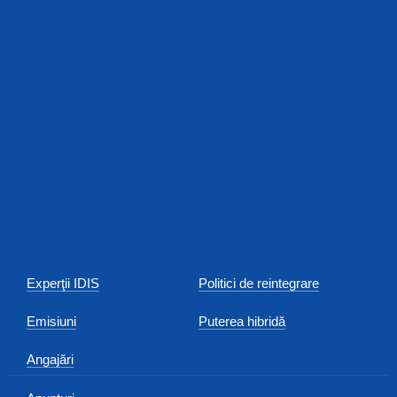
Experţii IDIS
Politici de reintegrare
Emisiuni
Puterea hibridă
Angajări