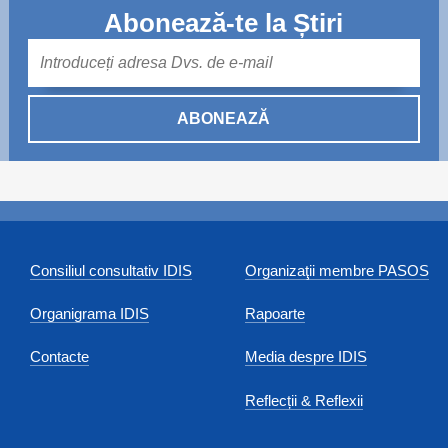
Abonează-te la Știri
Mail
ABONEAZĂ
Consiliul consultativ IDIS
Organizaţii membre PASOS
Organigrama IDIS
Rapoarte
Contacte
Media despre IDIS
Reflecții & Reflexii