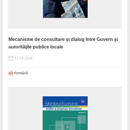
Mecanisme de consultare şi dialog între Guvern şi
autorităţile publice locale
11.03.2009
Română