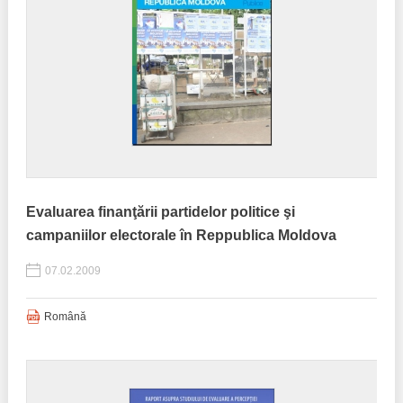
Evaluarea finanţării partidelor politice şi
campaniilor electorale în Reppublica Moldova
07.02.2009
Română