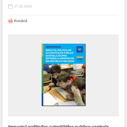
27.05.2009
Română
Impactul politicilor autorităţilor publice centrale