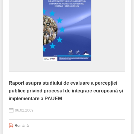
Raport asupra studiului de evaluare a percepţiei
publice privind procesul de integrare europeană şi
implementare a PAUEM
06.02.2009
Română