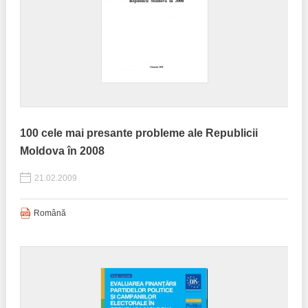
100 cele mai presante probleme ale Republicii
Moldova în 2008
21.02.2009
Română