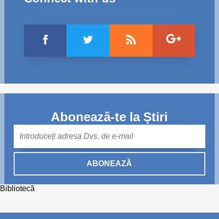
Abonează-te la Știri
Mail
ABONEAZĂ
Bibliotecă