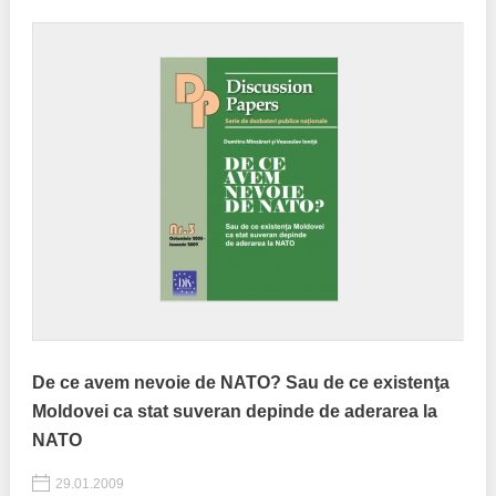
De ce avem nevoie de NATO? Sau de ce existenţa
Moldovei ca stat suveran depinde de aderarea la
NATO
29.01.2009