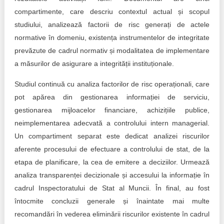
compartimente, care descriu contextul actual și scopul
studiului, analizează factorii de risc generați de actele
normative în domeniu, existența instrumentelor de integritate
prevăzute de cadrul normativ și modalitatea de implementare
a măsurilor de asigurare a integrității instituționale.
Studiul continuă cu analiza factorilor de risc operaționali, care
pot apărea din gestionarea informației de serviciu,
gestionarea mijloacelor financiare, achizițiile publice,
neimplementarea adecvată a controlului intern managerial.
Un compartiment separat este dedicat analizei riscurilor
aferente procesului de efectuare a controlului de stat, de la
etapa de planificare, la cea de emitere a deciziilor. Urmează
analiza transparenței decizionale și accesului la informație în
cadrul Inspectoratului de Stat al Muncii. În final, au fost
întocmite concluzii generale și înaintate mai multe
recomandări în vederea eliminării riscurilor existente în cadrul