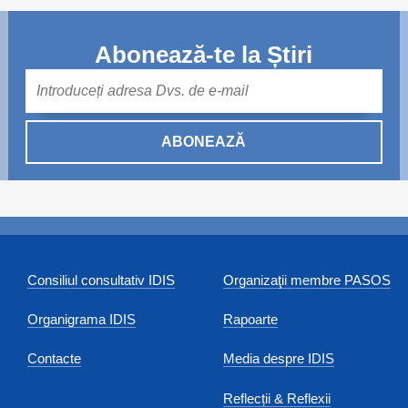
Abonează-te la Știri
Mail
ABONEAZĂ
Consiliul consultativ IDIS
Organizaţii membre PASOS
Organigrama IDIS
Rapoarte
Contacte
Media despre IDIS
Reflecții & Reflexii