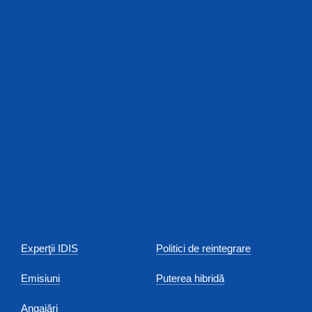
Experţii IDIS
Politici de reintegrare
Emisiuni
Puterea hibridă
Angajări