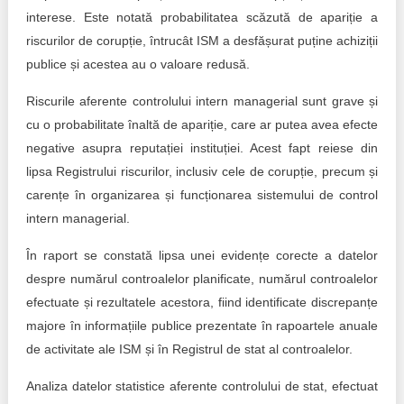
interese. Este notată probabilitatea scăzută de apariție a
riscurilor de corupție, întrucât ISM a desfășurat puține achiziții
publice și acestea au o valoare redusă.
Riscurile aferente controlului intern managerial sunt grave și
cu o probabilitate înaltă de apariție, care ar putea avea efecte
negative asupra reputației instituției. Acest fapt reiese din
lipsa Registrului riscurilor, inclusiv cele de corupție, precum și
carențe în organizarea și funcționarea sistemului de control
intern managerial.
În raport se constată lipsa unei evidențe corecte a datelor
despre numărul controalelor planificate, numărul controalelor
efectuate și rezultatele acestora, fiind identificate discrepanțe
majore în informațiile publice prezentate în rapoartele anuale
de activitate ale ISM și în Registrul de stat al controalelor.
Analiza datelor statistice aferente controlului de stat, efectuat