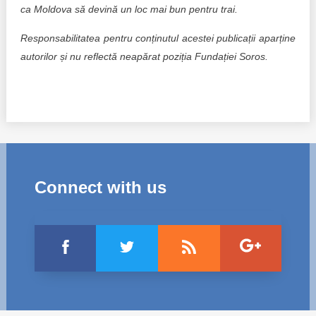
ca Moldova să devină un loc mai bun pentru trai.
Responsabilitatea pentru conținutul acestei publicații aparține
autorilor și nu reflectă neapărat poziția Fundației Soros.
Connect with us