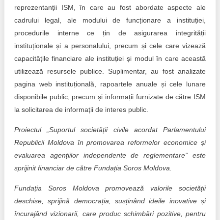
reprezentanții ISM, în care au fost abordate aspecte ale
cadrului legal, ale modului de funcționare a instituției,
procedurile interne ce țin de asigurarea integrității
instituționale și a personalului, precum și cele care vizează
capacitățile financiare ale instituției și modul în care această
utilizează resursele publice. Suplimentar, au fost analizate
pagina web instituțională, rapoartele anuale și cele lunare
disponibile public, precum și informații furnizate de către ISM
la solicitarea de informații de interes public.
Proiectul „Suportul societății civile acordat Parlamentului
Republicii Moldova în promovarea reformelor economice și
evaluarea agențiilor independente de reglementare” este
sprijinit financiar de către Fundația Soros Moldova.
Fundația Soros Moldova promovează valorile societății
deschise, sprijină democrația, susținând ideile inovative și
încurajând vizionarii, care produc schimbări pozitive, pentru