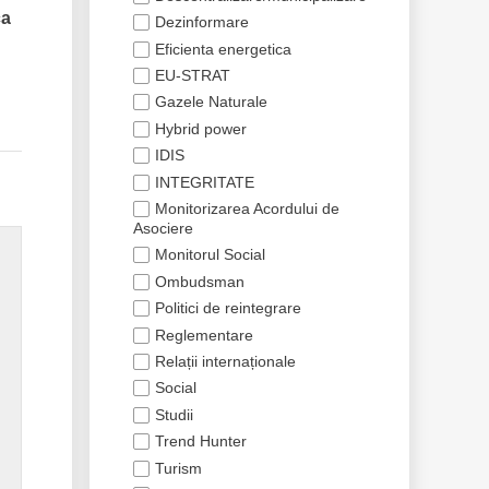
ca
Dezinformare
Eficienta energetica
EU-STRAT
Gazele Naturale
Hybrid power
IDIS
INTEGRITATE
Monitorizarea Acordului de
Asociere
Monitorul Social
Ombudsman
Politici de reintegrare
Reglementare
Relații internaționale
Social
Studii
Trend Hunter
Turism