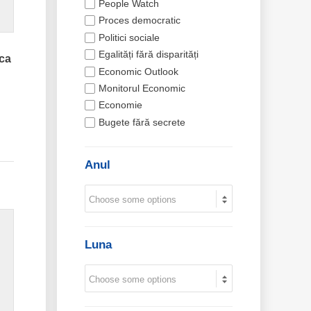
People Watch
Proces democratic
Politici sociale
Egalități fără disparități
ica
Economic Outlook
Monitorul Economic
Economie
Bugete fără secrete
Anul
Luna