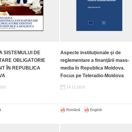
A SISTEMULUI DE
Aspecte instituţionale şi de
ARE OBLIGATORIE
reglementare a finanţării mass-
NT ÎN REPUBLICA
media în Republica Moldova.
VA
Focus pe Teleradio-Moldova
2010
14.12.2010
ă
Română
English