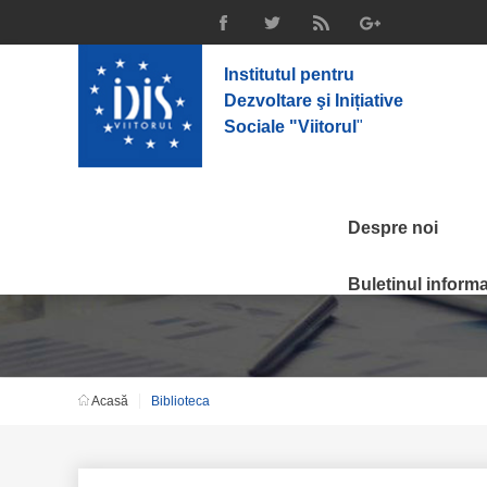
Institutul pentru
Dezvoltare şi Inițiative
Sociale "Viitorul
"
Despre noi
Biblioteca
Buletinul informat
Acasă
Biblioteca