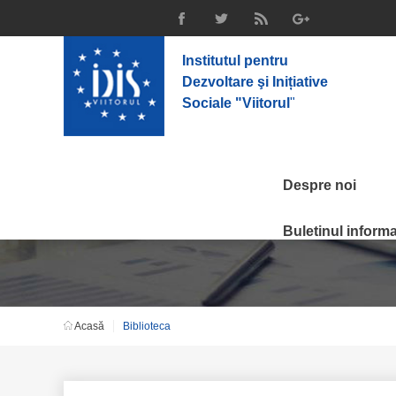
Institutul pentru
Dezvoltare şi Inițiative
Sociale "Viitorul
"
Despre noi
Biblioteca
Buletinul informat
Acasă
Biblioteca