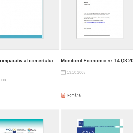
omparativ al comertului
Monitorul Economic nr. 14 Q3 2
13.10.2008
2008
Română