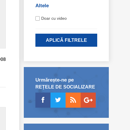
Altele
Doar cu video
APLICĂ FILTRELE
008
Urmărește-ne pe
REȚELE DE SOCIALIZARE