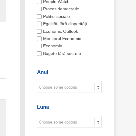
People Watch
Proces democratic
Politici sociale
Egalități fără disparități
Economic Outlook
Monitorul Economic
Economie
Bugete fără secrete
Anul
Luna