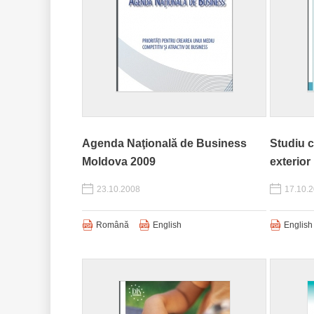
Agenda Naţională de Business
Studiu c
Moldova 2009
exterior
23.10.2008
17.10.
Română
English
English