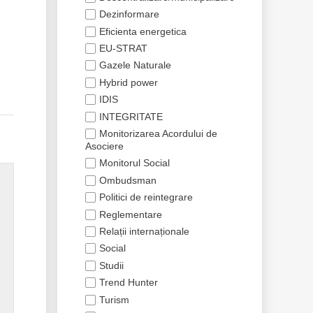
Dezinformare
Eficienta energetica
EU-STRAT
Gazele Naturale
Hybrid power
IDIS
INTEGRITATE
Monitorizarea Acordului de
Asociere
Monitorul Social
Ombudsman
Politici de reintegrare
Reglementare
Relații internaționale
Social
Studii
Trend Hunter
Turism