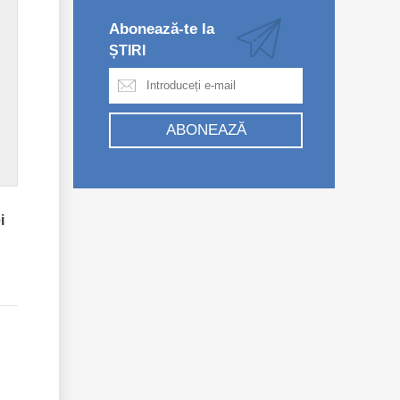
Abonează-te la
ȘTIRI
ABONEAZĂ
i