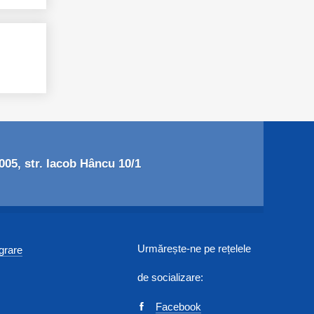
05, str. Iacob Hâncu 10/1
Urmărește-ne pe rețelele
egrare
de socializare:
Facebook